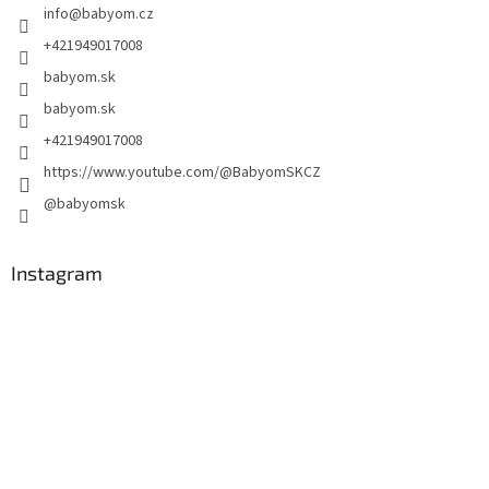
info
@
babyom.cz
+421949017008
babyom.sk
babyom.sk
+421949017008
https://www.youtube.com/@BabyomSKCZ
@babyomsk
Instagram