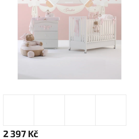
2 397 Kč