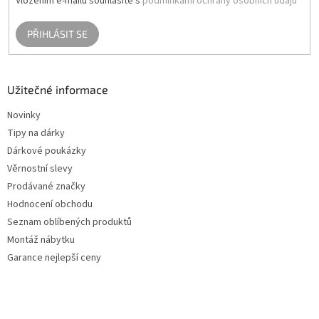
Vložením e-mailu souhlasíte s
podmínkami ochrany osobních údajů
PŘIHLÁSIT SE
Užitečné informace
Novinky
Tipy na dárky
Dárkové poukázky
Věrnostní slevy
Prodávané značky
Hodnocení obchodu
Seznam oblíbených produktů
Montáž nábytku
Garance nejlepší ceny