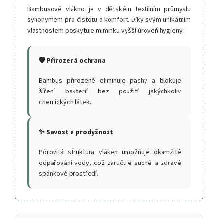
Bambusové vlákno je v dětském textilním průmyslu
synonymem pro čistotu a komfort. Díky svým unikátním
vlastnostem poskytuje miminku vyšší úroveň hygieny:
🛡️ Přirozená ochrana
Bambus přirozeně eliminuje pachy a blokuje
šíření bakterií bez použití jakýchkoliv
chemických látek.
✨ Savost a prodyšnost
Pórovitá struktura vláken umožňuje okamžité
odpařování vody, což zaručuje suché a zdravé
spánkové prostředí.