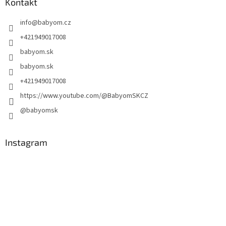
Kontakt
info
@
babyom.cz
+421949017008
babyom.sk
babyom.sk
+421949017008
https://www.youtube.com/@BabyomSKCZ
@babyomsk
Instagram