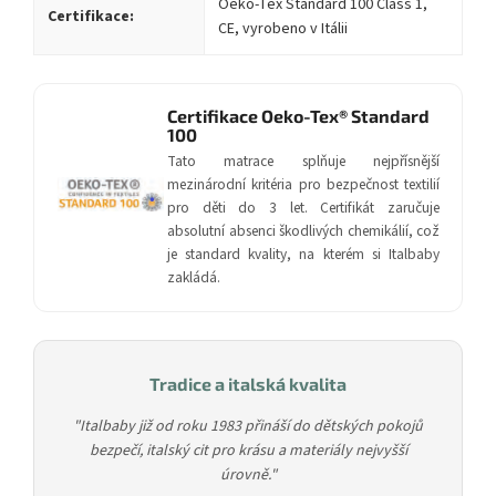
Oeko-Tex Standard 100 Class 1,
Certifikace:
CE, vyrobeno v Itálii
Certifikace Oeko-Tex® Standard
100
Tato matrace splňuje nejpřísnější
mezinárodní kritéria pro bezpečnost textilií
pro děti do 3 let. Certifikát zaručuje
absolutní absenci škodlivých chemikálií, což
je standard kvality, na kterém si Italbaby
zakládá.
Tradice a italská kvalita
"Italbaby již od roku 1983 přináší do dětských pokojů
bezpečí, italský cit pro krásu a materiály nejvyšší
úrovně."