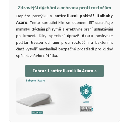
Zdravější dýchání a ochrana proti roztočům
Doplňte postýlku o
antirefluxní polštář Italbaby
Acaro
. Tento speciální klín se sklonem 15° usnadňuje
miminku dýchání při rýmě a efektivně brání ublinkávání
po krmení. Díky speciální úpravě
Acaro
poskytuje
polštář trvalou ochranu proti roztočům a bakteriím,
čímž vytváří maximálně bezpečné prostředí pro klidný
spánek vašeho děťátka.
Zobrazit antirefluxní klín Acaro →