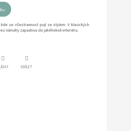
íku
 kde se všestrannost pojí se stylem. V klasických
ez námahy zapadnou do jakéhokoli interiéru.
LÍDAT
SDÍLET