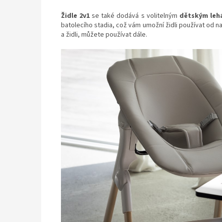
Židle 2v1
se také dodává s volitelným
dětským lehá
batolecího stadia, což vám umožní židli používat od 
a židli, můžete používat dále.