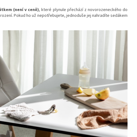
tkem (není v ceně)
, které plynule přechází z novorozeneckého do
narození. Pokud ho už nepotřebujete, jednoduše jej nahradíte sedákem