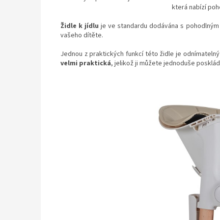
která nabízí poh
Židle k jídlu
je ve standardu dodávána s pohodlným
vašeho dítěte.
Jednou z praktických funkcí této židle je odnímatelný j
velmi praktická
, jelikož ji můžete jednoduše posklá