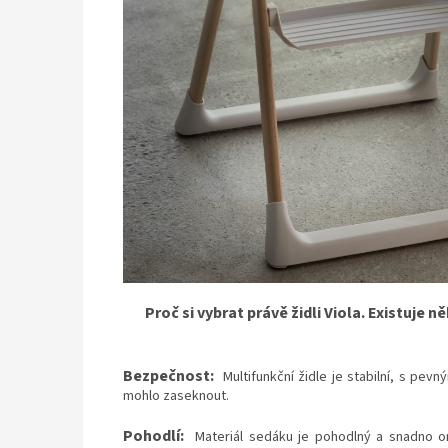
Proč si vybrat právě židli Viola. Existuje 
Bezpečnost:
Multifunkční židle je stabilní, s pev
mohlo zaseknout.
Pohodlí:
Materiál sedáku je pohodlný a snadno om