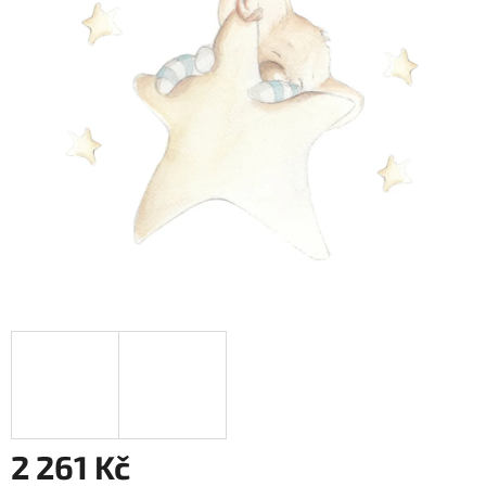
2 261 Kč