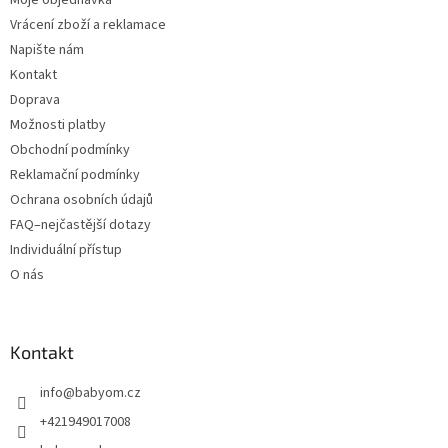
Vrácení zboží a reklamace
Napište nám
Kontakt
Doprava
Možnosti platby
Obchodní podmínky
Reklamační podmínky
Ochrana osobních údajů
FAQ–nejčastější dotazy
Individuální přístup
O nás
Kontakt
info
@
babyom.cz
+421949017008