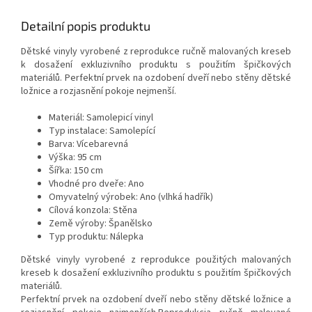
Detailní popis produktu
Dětské vinyly vyrobené z reprodukce ručně malovaných kreseb
k dosažení exkluzivního produktu s použitím špičkových
materiálů. Perfektní prvek na ozdobení dveří nebo stěny dětské
ložnice a rozjasnění pokoje nejmenší.
Materiál: Samolepicí vinyl
Typ instalace: Samolepící
Barva: Vícebarevná
Výška: 95 cm
Šířka: 150 cm
Vhodné pro dveře: Ano
Omyvatelný výrobek: Ano (vlhká hadřík)
Cílová konzola: Stěna
Země výroby: Španělsko
Typ produktu: Nálepka
Dětské vinyly vyrobené z reprodukce použitých malovaných
kreseb k dosažení exkluzivního produktu s použitím špičkových
materiálů.
Perfektní prvek na ozdobení dveří nebo stěny dětské ložnice a