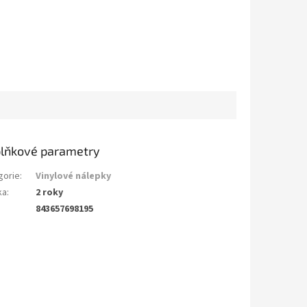
lňkové parametry
gorie
:
Vinylové nálepky
ka
:
2 roky
843657698195