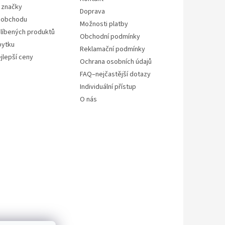
 značky
Doprava
 obchodu
Možnosti platby
líbených produktů
Obchodní podmínky
bytku
Reklamační podmínky
jlepší ceny
Ochrana osobních údajů
FAQ–nejčastější dotazy
Individuální přístup
O nás