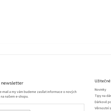
Užitečné
 newsletter
Novinky
 e-mail a my vám budeme zasílat informace o nových
Tipy na dá
 na našem e-shopu.
Dárkové p
Věrnostní 