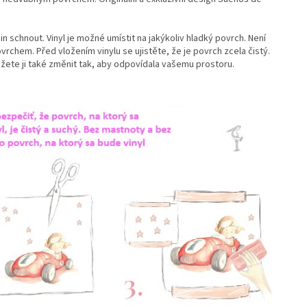
in schnout. Vinyl je možné umístit na jakýkoliv hladký povrch. Není
rchem. Před vložením vinylu se ujistěte, že je povrch zcela čistý.
žete ji také změnit tak, aby odpovídala vašemu prostoru.