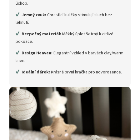
úchop.
✔
Jemný zvuk:
Chrastící kuličky stimulují sluch bez
leknutí.
✔
Bezpečný materiál:
Měkký úplet šetrný k citlivé
pokožce.
✔
Design Heaven:
Elegantní vzhled v barvách clay/warm
linen.
✔
Ideální dárek:
Krásná první hračka pro novorozence.