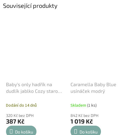
Související produkty
Baby's only hadřík na
Caramella Baby Blue
dudlík jablko Cozy staro
usínáček modrý
růžové
Dodání do 14 dnů
Skladem
(1 ks)
320 Kč bez DPH
842 Kč bez DPH
387 Kč
1 019 Kč
Do košíku
Do košíku