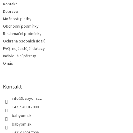
Kontakt
Doprava
Možnosti platby
Obchodní podmínky
Reklamační podmínky
Ochrana osobních údajů
FAQ–nejčastější dotazy
Individuální přístup
O nás
Kontakt
info
@
babyom.cz
+421949017008
babyom.sk
babyom.sk