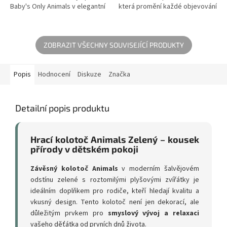
Baby's Only Animals v elegantní
která promění každé objevování
šalvějové barvě je víc než jen
v hravý trénink smyslů. Tato
hračka – je to smyslový...
senzorická kostka v
nadčasovém...
ZOBRAZIT VŠECHNY SOUVISEJÍCÍ PRODUKTY
Popis
Hodnocení
Diskuze
Značka
Detailní popis produktu
Hrací kolotoč Animals Zelený – kousek
přírody v dětském pokoji
Závěsný kolotoč Animals
v moderním šalvějovém
odstínu zelené s roztomilými plyšovými zvířátky je
ideálním doplňkem pro rodiče, kteří hledají kvalitu a
vkusný design. Tento kolotoč není jen dekorací, ale
důležitým prvkem pro
smyslový vývoj a relaxaci
vašeho děťátka od prvních dnů života.