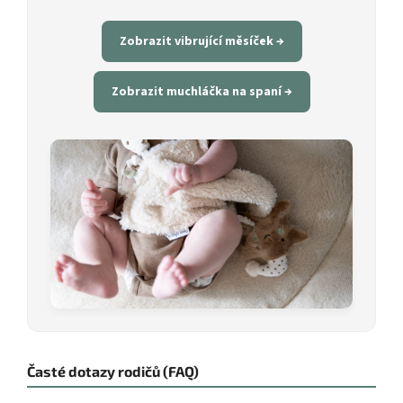
Zobrazit vibrující měsíček →
Zobrazit muchláčka na spaní →
Časté dotazy rodičů (FAQ)