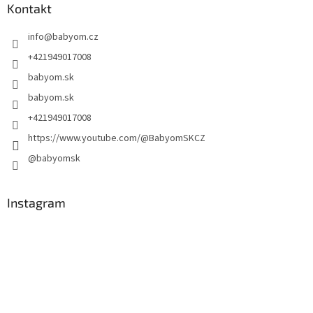
Kontakt
info
@
babyom.cz
+421949017008
babyom.sk
babyom.sk
+421949017008
https://www.youtube.com/@BabyomSKCZ
@babyomsk
Instagram