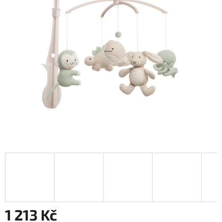
1 213 Kč