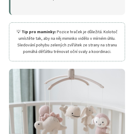
💡
Tip pro maminky:
Pozice hraček je důležitá. Kolotoč
umístěte tak, aby na něj miminko vidělo v mírném úhlu.
Sledování pohybu zelených zvířátek ze strany na stranu
pomáhá děťátku trénovat oční svaly a koordinaci.