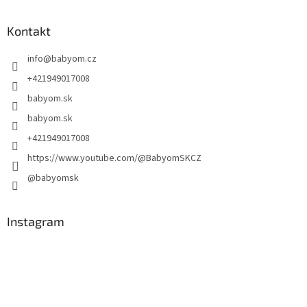
Kontakt
info
@
babyom.cz
+421949017008
babyom.sk
babyom.sk
+421949017008
https://www.youtube.com/@BabyomSKCZ
@babyomsk
Instagram