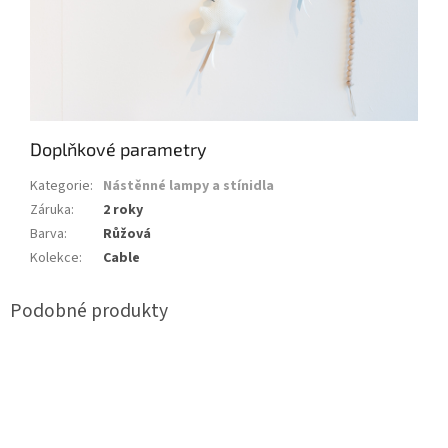
Doplňkové parametry
Kategorie
:
Nástěnné lampy a stínidla
Záruka
:
2 roky
Barva
:
Růžová
Kolekce
:
Cable