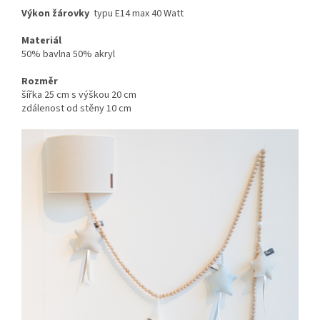
Výkon žárovky
typu E14 max 40 Watt
Materiál
50% bavlna 50% akryl
Rozměr
šířka 25 cm s výškou 20 cm
zdálenost od stěny 10 cm