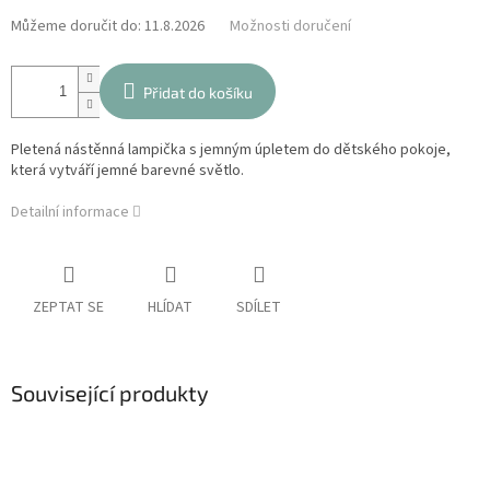
Můžeme doručit do:
11.8.2026
Možnosti doručení
Přidat do košíku
Pletená nástěnná lampička s jemným úpletem do dětského pokoje,
která vytváří jemné barevné světlo.
Detailní informace
ZEPTAT SE
HLÍDAT
SDÍLET
Související produkty