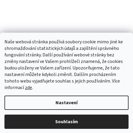
Naše webová stránka používá soubory cookie mimo jiné ke
shromažďování statistických údajů a zajištění správného
fungování stránky. Další používání webové stránky bez
změny nastavení ve Vašem prohlížeči znamená, že cookies
budou uloženy ve Vašem zařízení. Upozorňujeme, že tato
TIk Tok
Instagram
Facebook
nastavení můžete kdykoli změnit. Dalším procházením
tohoto webu vyjadřujete souhlas s jejich používáním. Více
informací
zde
.
Vytvořil Shoptet
Nastavení
Copyright 2026
Babyom
. Všechna práva vyhrazena.
Upravit
Souhlasím
nastavení cookies