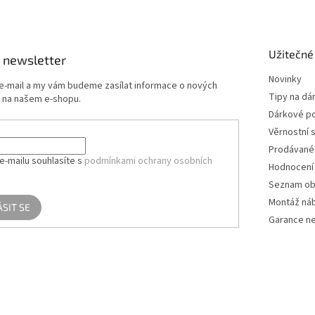
Užitečné
 newsletter
Novinky
 e-mail a my vám budeme zasílat informace o nových
Tipy na dá
 na našem e-shopu.
Dárkové p
Věrnostní 
Prodávané
e-mailu souhlasíte s
podmínkami ochrany osobních
Hodnocení
Seznam ob
Montáž ná
ÁSIT SE
Garance ne