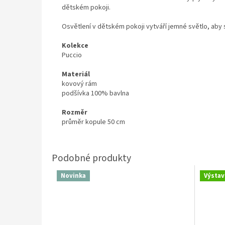
dětském pokoji.
Osvětlení v dětském pokoji vytváří jemné světlo, aby 
Kolekce
Puccio
Materiál
kovový rám
podšívka 100% bavlna
Rozměr
průměr kopule 50 cm
Novinka
Výstav