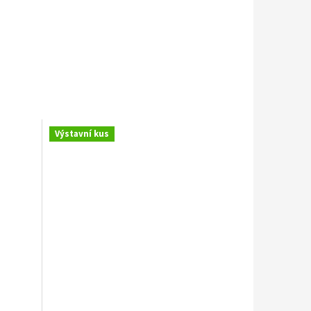
Výstavní kus