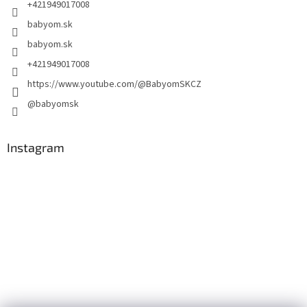
+421949017008
babyom.sk
babyom.sk
+421949017008
https://www.youtube.com/@BabyomSKCZ
@babyomsk
Instagram