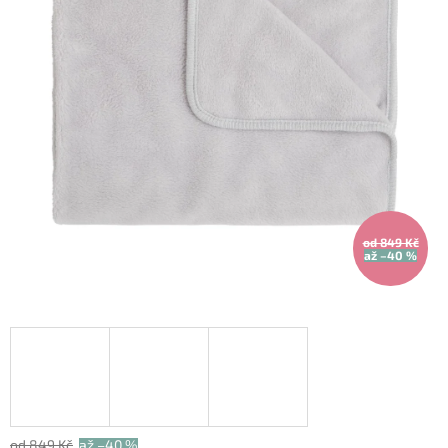
od 849 Kč
až –40 %
od 849 Kč
až –40 %