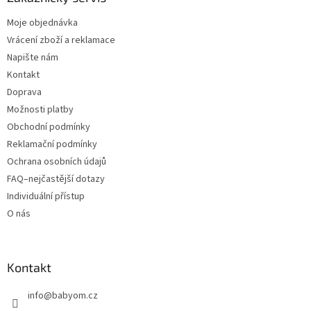
Moje objednávka
Vrácení zboží a reklamace
Napište nám
Kontakt
Doprava
Možnosti platby
Obchodní podmínky
Reklamační podmínky
Ochrana osobních údajů
FAQ–nejčastější dotazy
Individuální přístup
O nás
Kontakt
info
@
babyom.cz