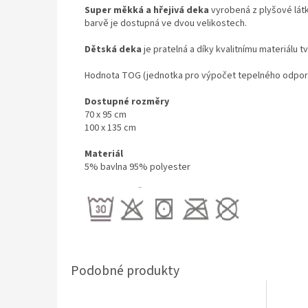
Super měkká a hřejivá deka
vyrobená z plyšové lá
barvě je dostupná ve dvou velikostech.
Dětská deka
je pratelná a díky kvalitnímu materiálu t
Hodnota TOG (jednotka pro výpočet tepelného odpor
Dostupné rozměry
70 x 95 cm
100 x 135 cm
Materiál
5% bavlna 95% polyester