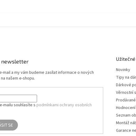
Užitečné
 newsletter
Novinky
 e-mail a my vám budeme zasílat informace o nových
Tipy na dá
 na našem e-shopu.
Dárkové p
Věrnostní 
Prodávané
e-mailu souhlasíte s
podmínkami ochrany osobních
Hodnocení
Seznam ob
Montáž ná
ÁSIT SE
Garance ne