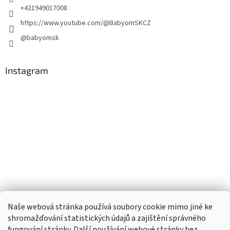
+421949017008
https://www.youtube.com/@BabyomSKCZ
@babyomsk
Instagram
Naše webová stránka používá soubory cookie mimo jiné ke
shromažďování statistických údajů a zajištění správného
fungování stránky. Další používání webové stránky bez