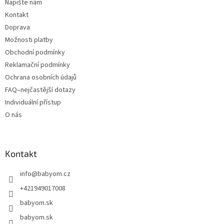
Napište nám
Kontakt
Doprava
Možnosti platby
Obchodní podmínky
Reklamační podmínky
Ochrana osobních údajů
FAQ–nejčastější dotazy
Individuální přístup
O nás
Kontakt
info
@
babyom.cz
+421949017008
babyom.sk
babyom.sk