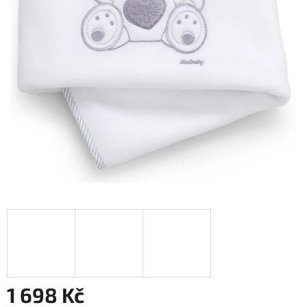
1 698 Kč