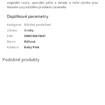
originální vzory, speciální péče o detaily a ruční výroba jsou
hlavními rysy každého produktu Caramella.
Doplňkové parametry
Kategorie
:
Dětské povlečení
Záruka
:
2 roky
EAN
:
5906742674187
Barva
:
Růžová
Kolekce
:
Baby Pink