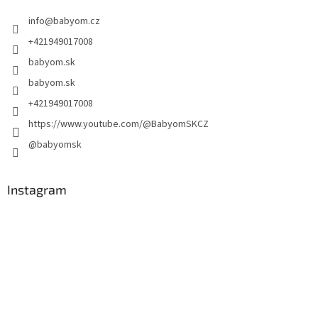
info
@
babyom.cz
+421949017008
babyom.sk
babyom.sk
+421949017008
https://www.youtube.com/@BabyomSKCZ
@babyomsk
Instagram