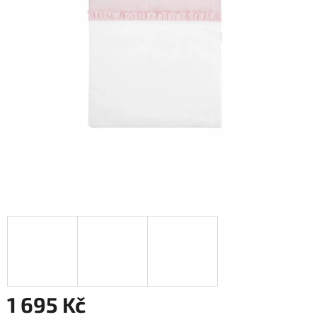
1 695 Kč