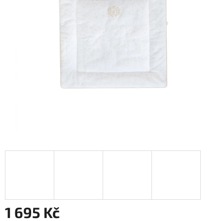
1 695 Kč