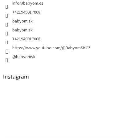
info
@
babyom.cz
+421949017008
babyom.sk
babyom.sk
+421949017008
https://www.youtube.com/@BabyomSKCZ
@babyomsk
Instagram