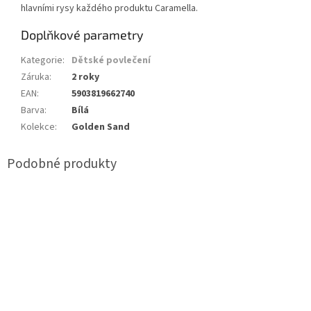
hlavními rysy každého produktu Caramella.
Doplňkové parametry
Kategorie
:
Dětské povlečení
Záruka
:
2 roky
EAN
:
5903819662740
Barva
:
Bílá
Kolekce
:
Golden Sand