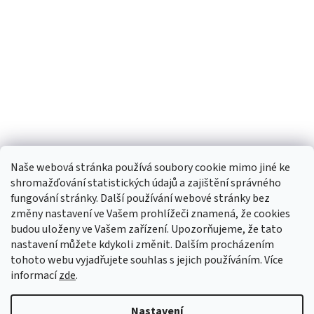
Naše webová stránka používá soubory cookie mimo jiné ke
shromažďování statistických údajů a zajištění správného
fungování stránky. Další používání webové stránky bez
změny nastavení ve Vašem prohlížeči znamená, že cookies
budou uloženy ve Vašem zařízení. Upozorňujeme, že tato
TIk Tok
Instagram
Facebook
nastavení můžete kdykoli změnit. Dalším procházením
tohoto webu vyjadřujete souhlas s jejich používáním. Více
informací
zde
.
Vytvořil Shoptet
Nastavení