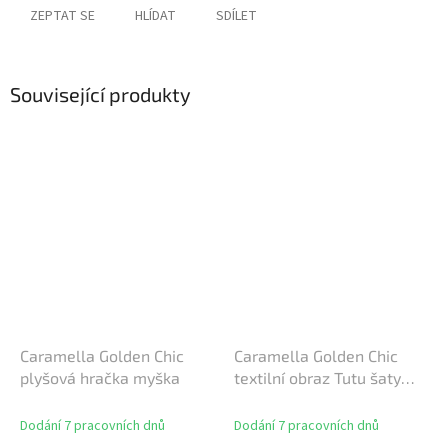
ZEPTAT SE
HLÍDAT
SDÍLET
Související produkty
Caramella Golden Chic
Caramella Golden Chic
plyšová hračka myška
textilní obraz Tutu šaty
růžové
Dodání 7 pracovních dnů
Dodání 7 pracovních dnů