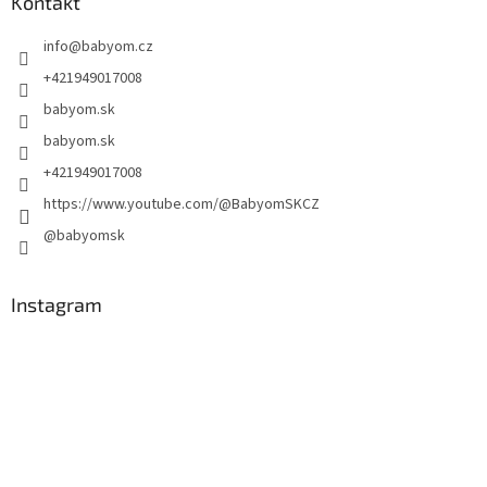
Kontakt
info
@
babyom.cz
+421949017008
babyom.sk
babyom.sk
+421949017008
https://www.youtube.com/@BabyomSKCZ
@babyomsk
Instagram