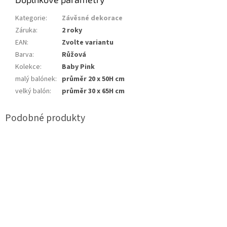
Kategorie
:
Závěsné dekorace
Záruka
:
2 roky
EAN
:
Zvolte variantu
Barva
:
Růžová
Kolekce
:
Baby Pink
malý balónek
:
průměr 20 x 50H cm
velký balón
:
průměr 30 x 65H cm