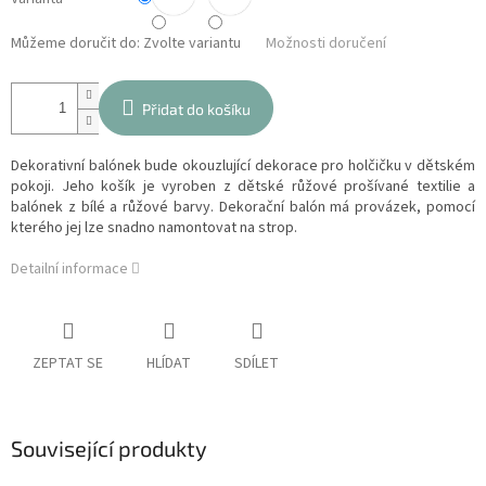
Můžeme doručit do:
Zvolte variantu
Možnosti doručení
Přidat do košíku
Dekorativní balónek bude okouzlující dekorace pro holčičku v dětském
pokoji. Jeho košík je vyroben z dětské růžové prošívané textilie a
balónek z bílé a růžové barvy. Dekorační balón má provázek, pomocí
kterého jej lze snadno namontovat na strop.
Detailní informace
ZEPTAT SE
HLÍDAT
SDÍLET
Související produkty