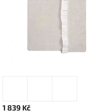
1 839 Kč