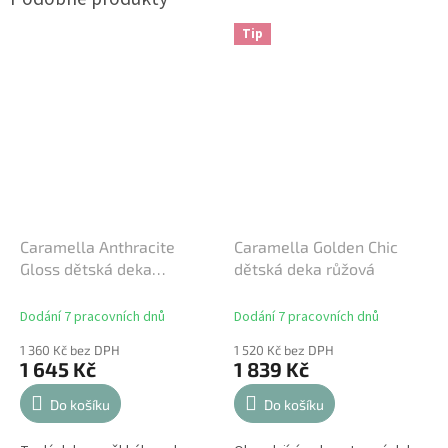
Tip
Caramella Anthracite
Caramella Golden Chic
Gloss dětská deka
dětská deka růžová
antracitová
Dodání 7 pracovních dnů
Dodání 7 pracovních dnů
1 360 Kč bez DPH
1 520 Kč bez DPH
1 645 Kč
1 839 Kč
Do košíku
Do košíku