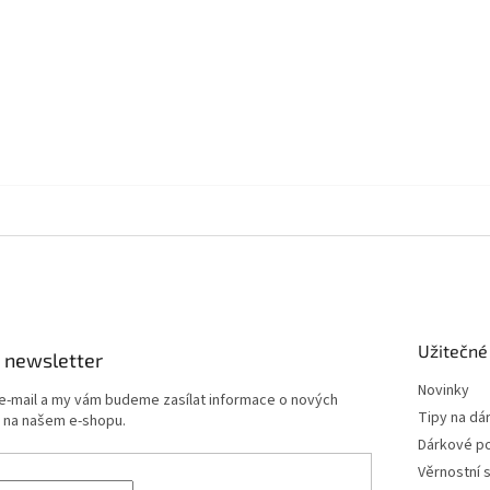
Užitečné
 newsletter
Novinky
 e-mail a my vám budeme zasílat informace o nových
Tipy na dá
 na našem e-shopu.
Dárkové p
Věrnostní 