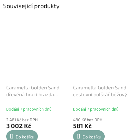
Související produkty
Caramella Golden Sand
Caramella Golden Sand
dřevěná hrací hrazda
cestovní polštář béžový
béžová
Dodání 7 pracovních dnů
Dodání 7 pracovních dnů
2 481 Kč bez DPH
480 Kč bez DPH
3 002 Kč
581 Kč
Do košíku
Do košíku