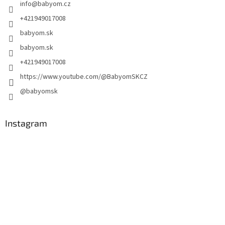
info
@
babyom.cz
+421949017008
babyom.sk
babyom.sk
+421949017008
https://www.youtube.com/@BabyomSKCZ
@babyomsk
Instagram