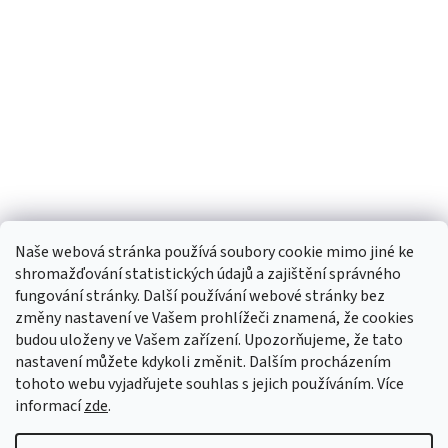
Naše webová stránka používá soubory cookie mimo jiné ke
shromažďování statistických údajů a zajištění správného
fungování stránky. Další používání webové stránky bez
změny nastavení ve Vašem prohlížeči znamená, že cookies
budou uloženy ve Vašem zařízení. Upozorňujeme, že tato
TIk Tok
Instagram
Facebook
nastavení můžete kdykoli změnit. Dalším procházením
tohoto webu vyjadřujete souhlas s jejich používáním. Více
informací
zde
.
Vytvořil Shoptet