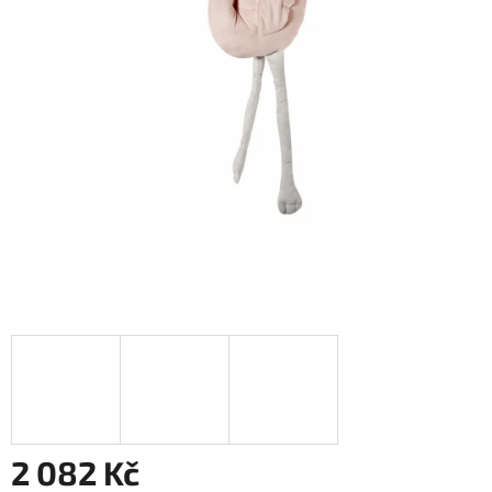
2 082 Kč