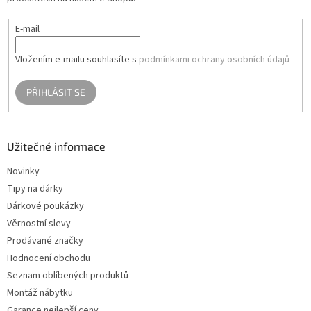
E-mail
Vložením e-mailu souhlasíte s
podmínkami ochrany osobních údajů
PŘIHLÁSIT SE
Užitečné informace
Novinky
Tipy na dárky
Dárkové poukázky
Věrnostní slevy
Prodávané značky
Hodnocení obchodu
Seznam oblíbených produktů
Montáž nábytku
Garance nejlepší ceny