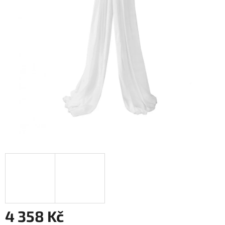
4 358 Kč