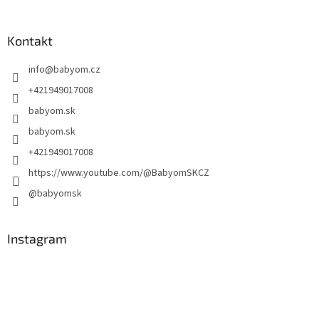
Kontakt
info
@
babyom.cz
+421949017008
babyom.sk
babyom.sk
+421949017008
https://www.youtube.com/@BabyomSKCZ
@babyomsk
Instagram