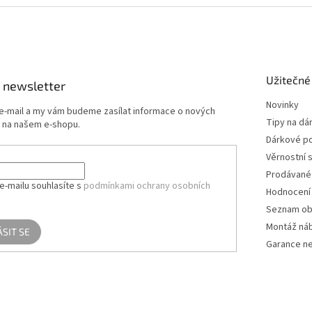
Užitečné
 newsletter
Novinky
 e-mail a my vám budeme zasílat informace o nových
Tipy na dá
 na našem e-shopu.
Dárkové p
Věrnostní 
Prodávané
e-mailu souhlasíte s
podmínkami ochrany osobních
Hodnocení
Seznam ob
Montáž ná
ÁSIT SE
Garance ne