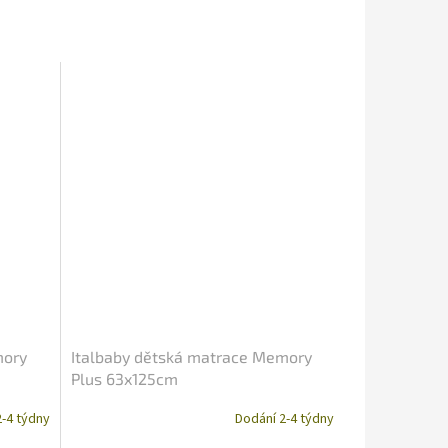
mory
Italbaby dětská matrace Memory
Plus 63x125cm
-4 týdny
Dodání 2-4 týdny