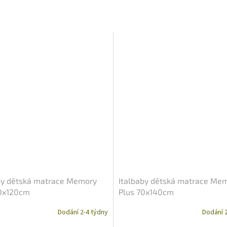
by dětská matrace Memory
Italbaby dětská matrace Me
0x120cm
Plus 70x140cm
Dodání 2-4 týdny
Dodání 2