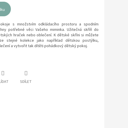
íku
pokoje s množstvím odkládacího prostoru a spodním
chny potřebné věci Vašeho miminka. Užitečná skříň do
tských hraček nebo oblečení. K dětské skříni si můžete
ze stejné kolekce jako například dětskou postýlku,
ečení a vytvořit tak dítěti pohádkový dětský pokoj.
LÍDAT
SDÍLET