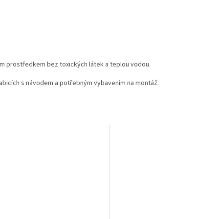
ím prostředkem bez toxických látek a teplou vodou.
rabicích s návodem a potřebným vybavením na montáž.