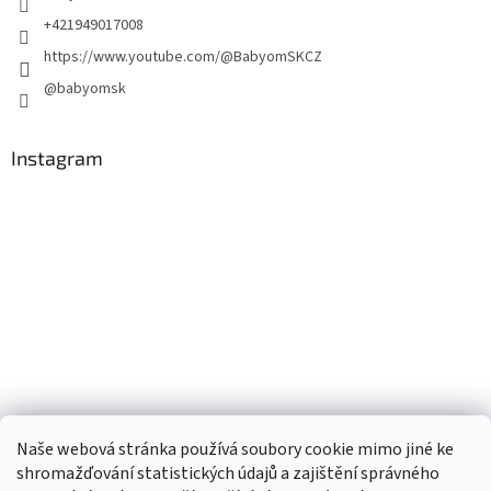
+421949017008
https://www.youtube.com/@BabyomSKCZ
@babyomsk
Instagram
Naše webová stránka používá soubory cookie mimo jiné ke
shromažďování statistických údajů a zajištění správného