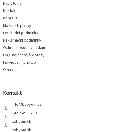
Napište nám
Kontakt
Doprava
Možnosti platby
Obchodní podmínky
Reklamační podmínky
Ochrana osobních údajů
FAQ–nejčastější dotazy
Individuální přístup
O nás
Kontakt
info
@
babyom.cz
+421949017008
babyom.sk
babyom.sk