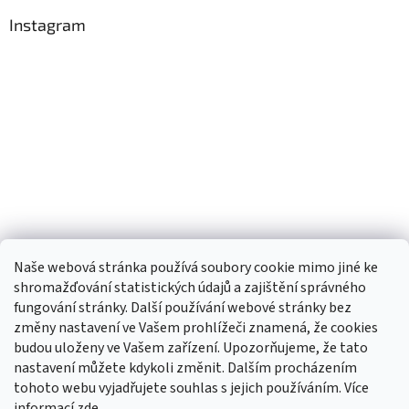
Instagram
Naše webová stránka používá soubory cookie mimo jiné ke
shromažďování statistických údajů a zajištění správného
fungování stránky. Další používání webové stránky bez
změny nastavení ve Vašem prohlížeči znamená, že cookies
budou uloženy ve Vašem zařízení. Upozorňujeme, že tato
TIk Tok
Instagram
Facebook
nastavení můžete kdykoli změnit. Dalším procházením
tohoto webu vyjadřujete souhlas s jejich používáním. Více
informací
zde
.