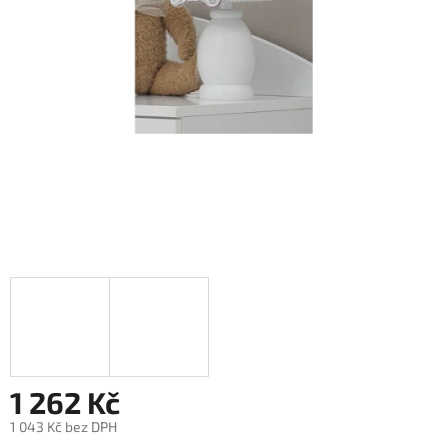
1 262 Kč
1 043 Kč bez DPH