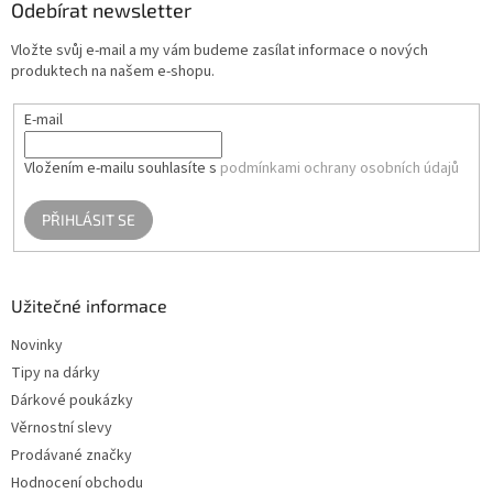
a
Odebírat newsletter
t
Vložte svůj e-mail a my vám budeme zasílat informace o nových
í
produktech na našem e-shopu.
E-mail
Vložením e-mailu souhlasíte s
podmínkami ochrany osobních údajů
PŘIHLÁSIT SE
Užitečné informace
Novinky
Tipy na dárky
Dárkové poukázky
Věrnostní slevy
Prodávané značky
Hodnocení obchodu