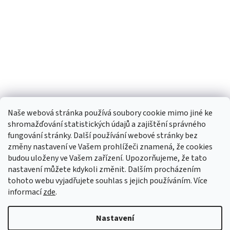
Naše webová stránka používá soubory cookie mimo jiné ke
shromažďování statistických údajů a zajištění správného
fungování stránky. Další používání webové stránky bez
změny nastavení ve Vašem prohlížeči znamená, že cookies
budou uloženy ve Vašem zařízení. Upozorňujeme, že tato
TIk Tok
Instagram
Facebook
nastavení můžete kdykoli změnit. Dalším procházením
tohoto webu vyjadřujete souhlas s jejich používáním. Více
informací
zde
.
Vytvořil Shoptet
Nastavení