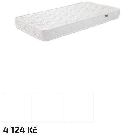
4 124 Kč