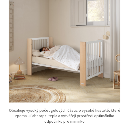
Obsahuje vysoký počet gelových částic o vysoké hustotě, které
zpomalují absorpci tepla a vytvářejí prostředí optimálního
odpočinku pro miminko