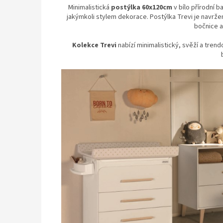
Minimalistická
postýlka 60x120cm
v bílo přírodní b
jakýmkoli stylem dekorace. Postýlka Trevi je navrž
bočnice a
Kolekce Trevi
nabízí minimalistický, svěží a tren