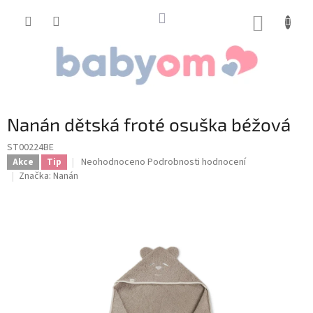
Přejít
na
NÁKUP
obsah
KOŠÍK
Nanán dětská froté osuška béžová
ST00224BE
Průměrné
Neohodnoceno
Podrobnosti hodnocení
Akce
Tip
hodnocení
Značka:
Nanán
produktu
je
0,0
z
5
hvězdiček.