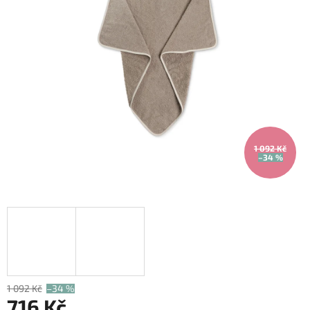
1 092 Kč
–34 %
1 092 Kč
–34 %
716 Kč