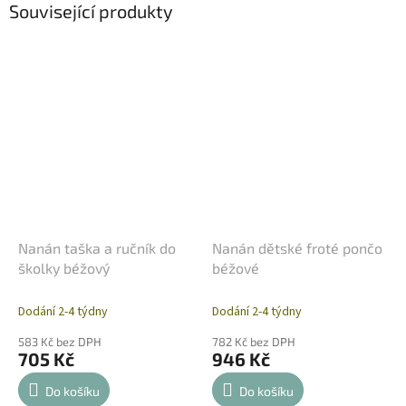
Související produkty
Nanán taška a ručník do
Nanán dětské froté pončo
školky béžový
béžové
Dodání 2-4 týdny
Dodání 2-4 týdny
583 Kč bez DPH
782 Kč bez DPH
705 Kč
946 Kč
Do košíku
Do košíku