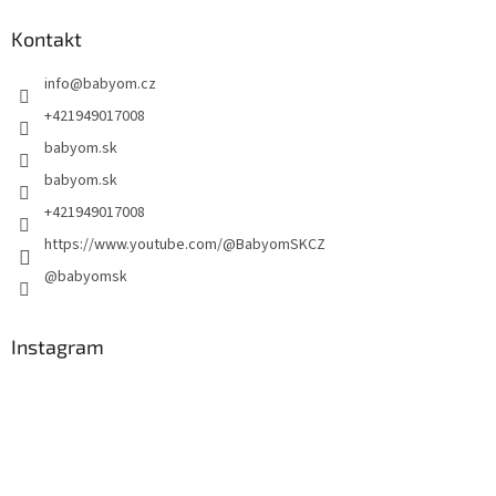
Kontakt
info
@
babyom.cz
+421949017008
babyom.sk
babyom.sk
+421949017008
https://www.youtube.com/@BabyomSKCZ
@babyomsk
Instagram