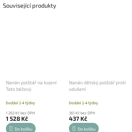
Související produkty
Nanán polštář na kojení
Nanán dětský polštář proti
Tato béžový
udušení
Dodání 2-4 týdny
Dodání 2-4 týdny
1 263 Kč bez DPH
361 Kč bez DPH
1 528 Kč
437 Kč
Do košíku
Do košíku