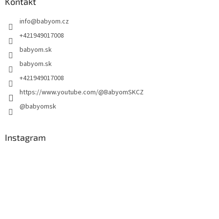
Kontakt
info
@
babyom.cz
+421949017008
babyom.sk
babyom.sk
+421949017008
https://www.youtube.com/@BabyomSKCZ
@babyomsk
Instagram