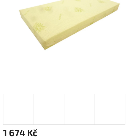
1 674 Kč