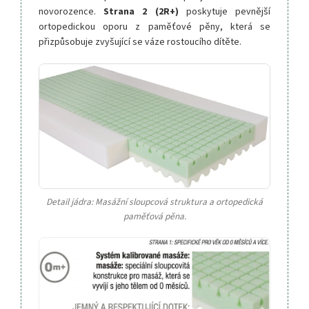
novorozence.
Strana 2 (2R+)
poskytuje pevnější
ortopedickou oporu z paměťové pěny, která se
přizpůsobuje zvyšující se váze rostoucího dítěte.
Detail jádra: Masážní sloupcová struktura a ortopedická
paměťová pěna.