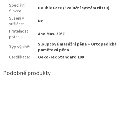
Speciální
Double Face (Evoluční systém růstu)
funkce
:
Sušení v
Ne
sušičce
:
Pratelnost
Ano Max. 30°C
potahu
:
Sloupcová masážní pěna + Ortopedická
Typ výplně
:
paměťová pěna
Certifikace
:
Oeko-Tex Standard 100