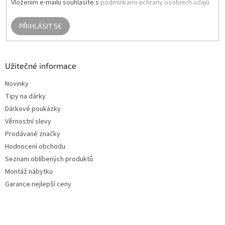
Vložením e-mailu souhlasíte s
podmínkami ochrany osobních údajů
PŘIHLÁSIT SE
Užitečné informace
Novinky
Tipy na dárky
Dárkové poukázky
Věrnostní slevy
Prodávané značky
Hodnocení obchodu
Seznam oblíbených produktů
Montáž nábytku
Garance nejlepší ceny