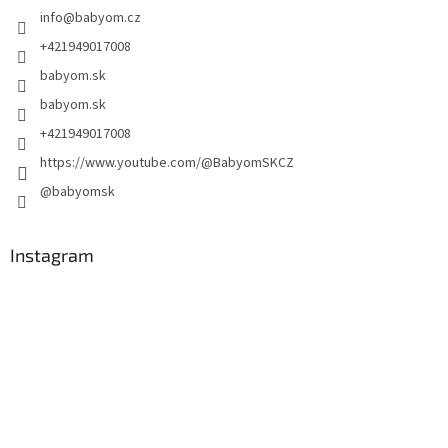
info
@
babyom.cz
+421949017008
babyom.sk
babyom.sk
+421949017008
https://www.youtube.com/@BabyomSKCZ
@babyomsk
Instagram