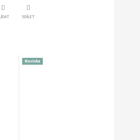
LÍDAT
SDÍLET
Novinka