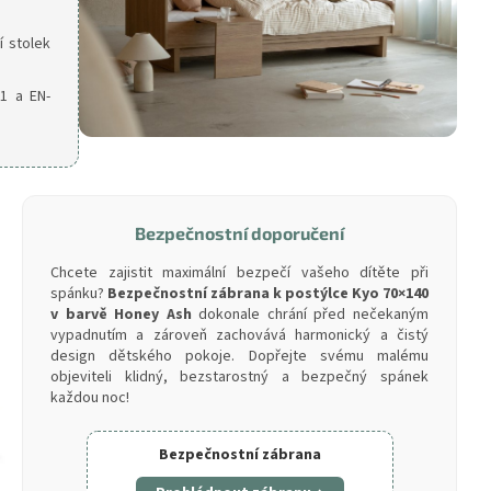
í stolek
1 a EN-
Bezpečnostní doporučení
Chcete zajistit maximální bezpečí vašeho dítěte při
spánku?
Bezpečnostní zábrana k postýlce Kyo 70×140
v barvě Honey Ash
dokonale chrání před nečekaným
vypadnutím a zároveň zachovává harmonický a čistý
design dětského pokoje. Dopřejte svému malému
objeviteli klidný, bezstarostný a bezpečný spánek
každou noc!
Bezpečnostní zábrana