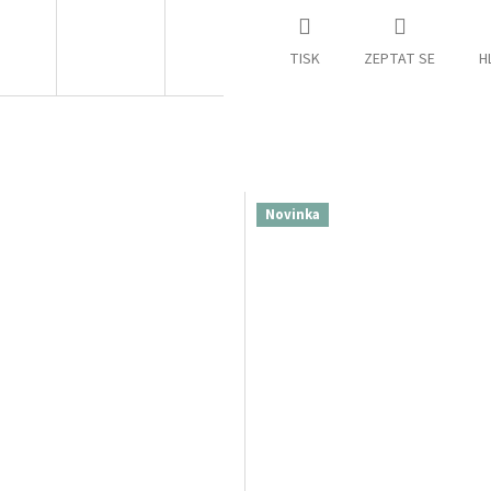
TISK
ZEPTAT SE
H
Novinka