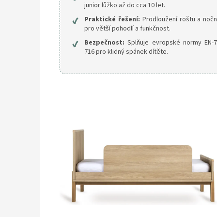
junior lůžko až do cca 10 let.
✔
Praktické řešení:
Prodloužení roštu a nočn
pro větší pohodlí a funkčnost.
✔
Bezpečnost:
Splňuje evropské normy EN-7
716 pro klidný spánek dítěte.