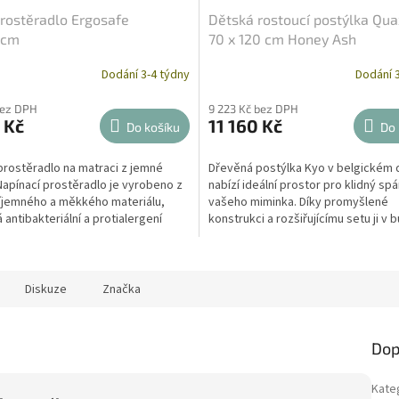
rostěradlo Ergosafe
Dětská rostoucí postýlka Qua
0cm
70 x 120 cm Honey Ash
Dodání 3-4 týdny
Dodání 3
bez DPH
9 223 Kč bez DPH
 Kč
11 160 Kč
Do košíku
Do 
rostěradlo na matraci z jemné
Dřevěná postýlka Kyo v belgickém 
Napínací prostěradlo je vyrobeno z
nabízí ideální prostor pro klidný sp
říjemného a měkkého materiálu,
vašeho miminka. Díky promyšlené
 antibakteriální a protialergení
konstrukci a rozšiřujícímu setu ji v
jednoduše...
Diskuze
Značka
Dop
Kate