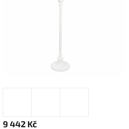
9 442 Kč