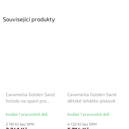
Související produkty
Caramella Golden Sand
Caramella Golden Sand
hnízdo na spaní pro
dětské lehátko pískové
miminko pískové
Dodání 7 pracovních dnů
Dodání 7 pracovních dnů
2 761 Kč bez DPH
4 722 Kč bez DPH