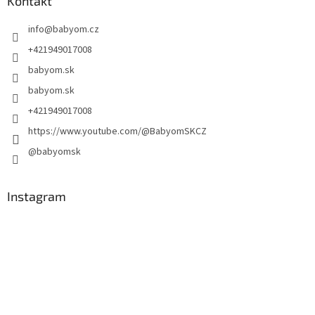
Kontakt
info
@
babyom.cz
+421949017008
babyom.sk
babyom.sk
+421949017008
https://www.youtube.com/@BabyomSKCZ
@babyomsk
Instagram