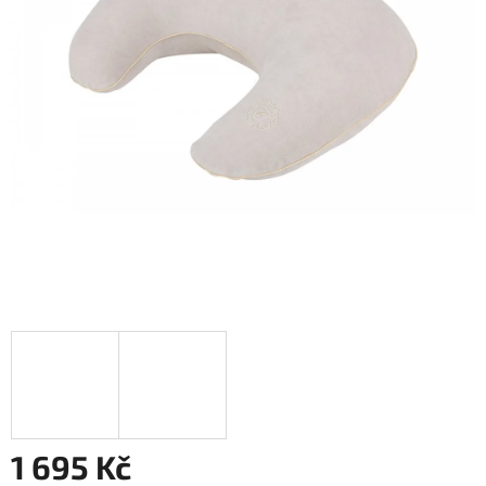
1 695 Kč