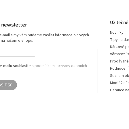
Užitečné
 newsletter
Novinky
 e-mail a my vám budeme zasílat informace o nových
Tipy na dá
 na našem e-shopu.
Dárkové p
Věrnostní 
Prodávané
e-mailu souhlasíte s
podmínkami ochrany osobních
Hodnocení
Seznam ob
Montáž ná
ÁSIT SE
Garance ne