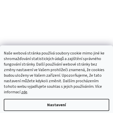
Naše webová stránka používá soubory cookie mimo jiné ke
shromažďování statistických údajů a zajištění správného
fungování stránky. Další používání webové stránky bez
změny nastavení ve Vašem prohlížeči znamená, že cookies
budou uloženy ve Vašem zařízení. Upozorňujeme, že tato
TIk Tok
Instagram
Facebook
nastavení můžete kdykoli změnit. Dalším procházením
tohoto webu vyjadřujete souhlas s jejich používáním. Více
informací
zde
.
Vytvořil Shoptet
Nastavení