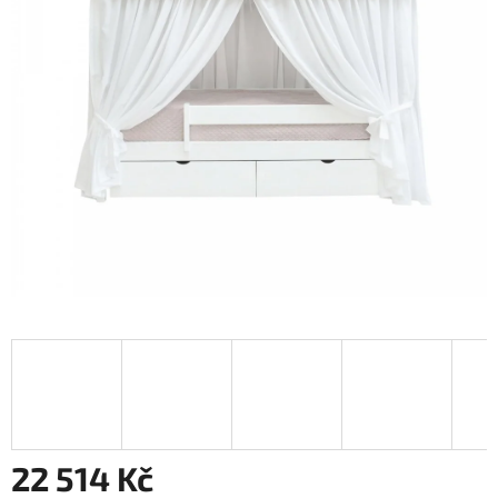
22 514 Kč