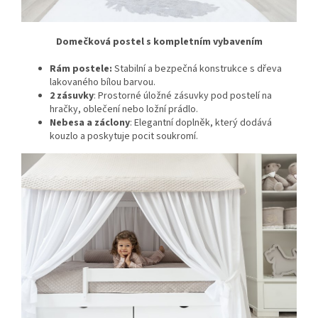
Domečková postel s kompletním vybavením
Rám postele:
Stabilní a bezpečná konstrukce s dřeva
lakovaného bílou barvou.
2 zásuvky
: Prostorné úložné zásuvky pod postelí na
hračky, oblečení nebo ložní prádlo.
Nebesa a záclony
: Elegantní doplněk, který dodává
kouzlo a poskytuje pocit soukromí.