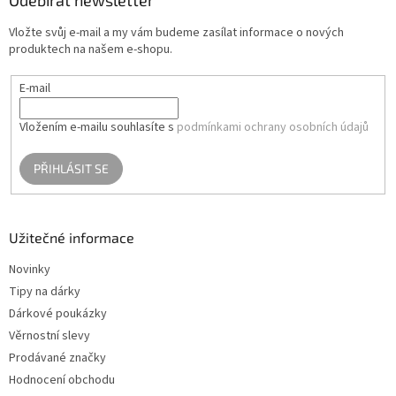
t
Vložte svůj e-mail a my vám budeme zasílat informace o nových
í
produktech na našem e-shopu.
E-mail
Vložením e-mailu souhlasíte s
podmínkami ochrany osobních údajů
PŘIHLÁSIT SE
Užitečné informace
Novinky
Tipy na dárky
Dárkové poukázky
Věrnostní slevy
Prodávané značky
Hodnocení obchodu