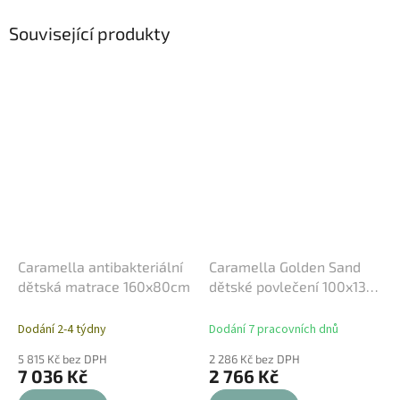
Související produkty
Caramella antibakteriální
Caramella Golden Sand
dětská matrace 160x80cm
dětské povlečení 100x135
bílé
Dodání 2-4 týdny
Dodání 7 pracovních dnů
5 815 Kč bez DPH
2 286 Kč bez DPH
7 036 Kč
2 766 Kč