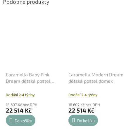
Caramella Baby Pink
Caramella Modern Dream
Dream dětská postel
dětská postel domek
domek
Dodání 2-4 týdny
Dodání 2-4 týdny
18 607 Kč bez DPH
18 607 Kč bez DPH
22 514 Kč
22 514 Kč
Do košíku
Do košíku