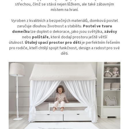
střechou, čímž se stává nejen lůžkem, ale také zábavným
místem na hraní.
Vyroben z kvalitních a bezpečných materiálů, domková postel
zaručuje dlouhou životnost a stabilitu.
Postel ve tvaru
domečku
lze doplnit o dekorace, jako jsou světýlka,
závěsy
nebo
polštáře
, které dodají prostoru ještě větší
útulnost.
Útulný spací prostor pro děti
je perfektním řešením
pro rodiče, kteří chtějí spojit funkčnost, design a radost pro své
děti.