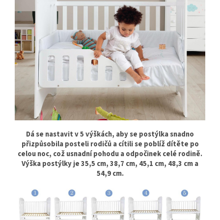
Dá se nastavit v 5 výškách, aby se postýlka snadno
přizpůsobila posteli rodičů a cítili se poblíž dítěte po
celou noc, což usnadní pohodu a odpočinek celé rodině.
Výška postýlky je 35,5 cm, 38,7 cm, 45,1 cm, 48,3 cm a
54,9 cm.