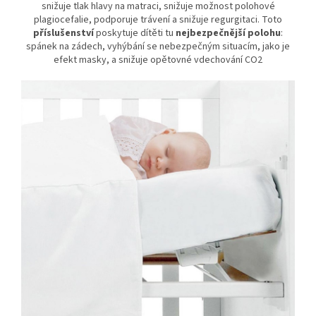
snižuje tlak hlavy na matraci, snižuje možnost polohové
plagiocefalie, podporuje trávení a snižuje regurgitaci. Toto
příslušenství
poskytuje dítěti tu
nejbezpečnější polohu
:
spánek na zádech, vyhýbání se nebezpečným situacím, jako je
efekt masky, a snižuje opětovné vdechování CO2