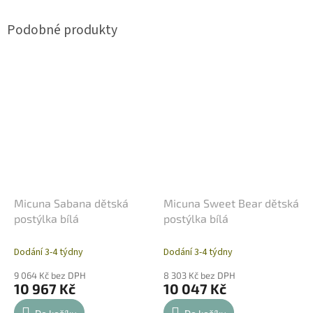
Micuna Sabana dětská
Micuna Sweet Bear dětská
postýlka bílá
postýlka bílá
Dodání 3-4 týdny
Dodání 3-4 týdny
9 064 Kč bez DPH
8 303 Kč bez DPH
10 967 Kč
10 047 Kč