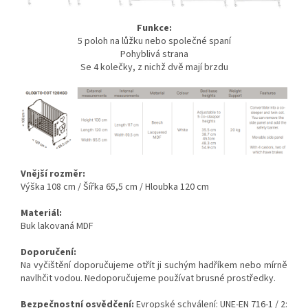
Funkce:
5 poloh na lůžku nebo společné spaní
Pohyblivá strana
Se 4 kolečky, z nichž dvě mají brzdu
Vnější rozměr:
Výška 108 cm / Šířka 65,5 cm / Hloubka 120 cm
Materiál:
Buk lakovaná MDF
Doporučení:
Na vyčištění doporučujeme otřít ji suchým hadříkem nebo mírně
navlhčit vodou. Nedoporučujeme používat brusné prostředky.
Bezpečnostní osvědčení:
Evropské schválení: UNE-EN 716-1 / 2: